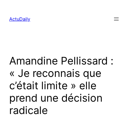
Aller
au
ActuDaily
contenu
Amandine Pellissard :
« Je reconnais que
c’était limite » elle
prend une décision
radicale