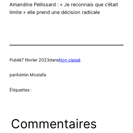
Amandine Pellissard : « Je reconnais que c’était
limite » elle prend une décision radicale
Publié
7 février 2023
dans
Non classé
par
Admin Mostafa
Étiquettes :
Commentaires