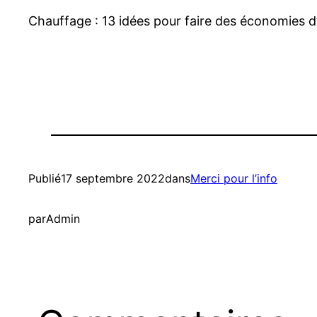
Chauffage : 13 idées pour faire des économies d
Publié
17 septembre 2022
dans
Merci pour l’info
par
Admin