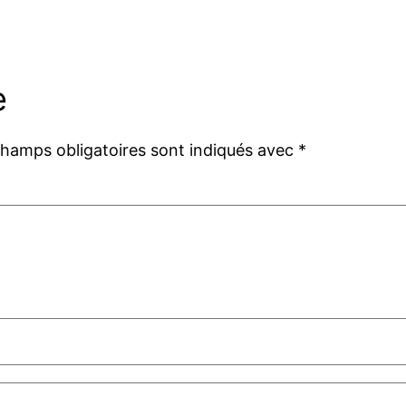
e
champs obligatoires sont indiqués avec
*