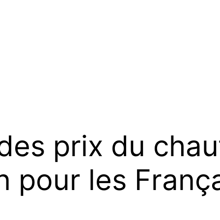
des prix du chau
on pour les França