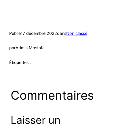
Publié
17 décembre 2022
dans
Non classé
par
Admin Mostafa
Étiquettes :
Commentaires
Laisser un