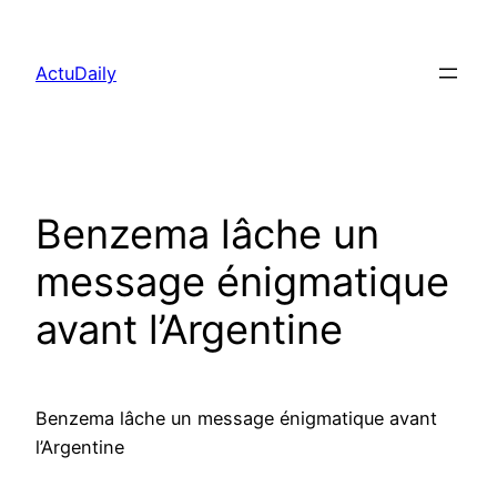
Aller
au
ActuDaily
contenu
Benzema lâche un
message énigmatique
avant l’Argentine
Benzema lâche un message énigmatique avant
l’Argentine