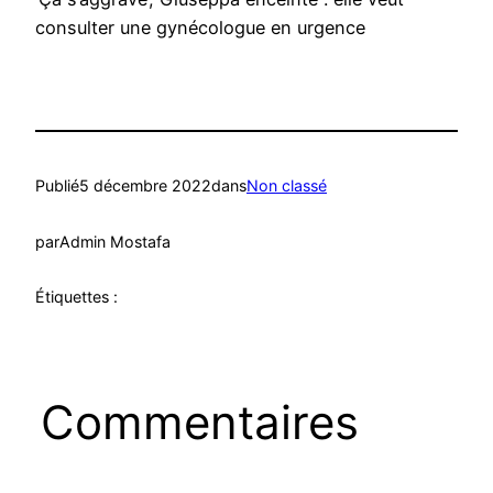
consulter une gynécologue en urgence
Publié
5 décembre 2022
dans
Non classé
par
Admin Mostafa
Étiquettes :
Commentaires