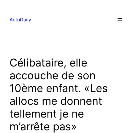
Aller
au
ActuDaily
contenu
Célibataire, elle
accouche de son
10ème enfant. «Les
allocs me donnent
tellement je ne
m’arrête pas»