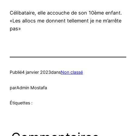
Célibataire, elle accouche de son 10ème enfant.
«Les allocs me donnent tellement je ne m’arrête
pas»
Publié
4 janvier 2023
dans
Non classé
par
Admin Mostafa
Étiquettes :