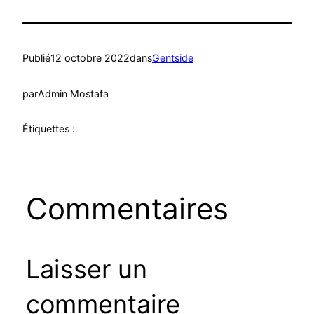
Publié
12 octobre 2022
dans
Gentside
par
Admin Mostafa
Étiquettes :
Commentaires
Laisser un
commentaire