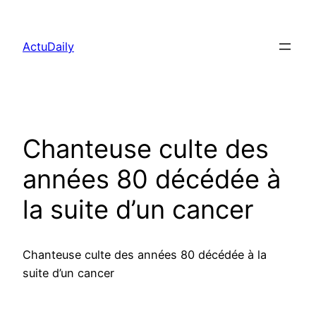
Aller
au
ActuDaily
contenu
Chanteuse culte des
années 80 décédée à
la suite d’un cancer
Chanteuse culte des années 80 décédée à la
suite d’un cancer