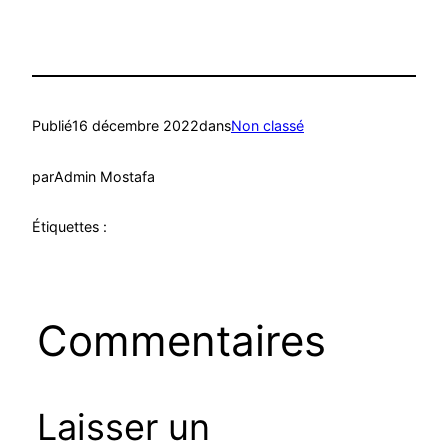
Publié
16 décembre 2022
dans
Non classé
par
Admin Mostafa
Étiquettes :
Commentaires
Laisser un