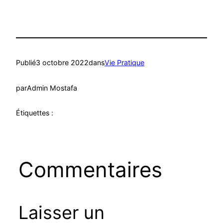
Publié
3 octobre 2022
dans
Vie Pratique
par
Admin Mostafa
Étiquettes :
Commentaires
Laisser un