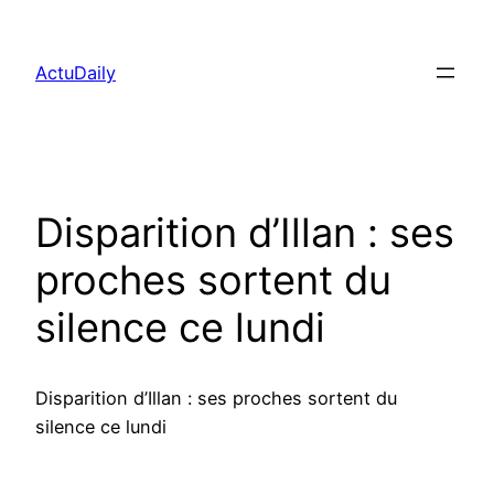
Aller
au
ActuDaily
contenu
Disparition d’Illan : ses
proches sortent du
silence ce lundi
Disparition d’Illan : ses proches sortent du
silence ce lundi