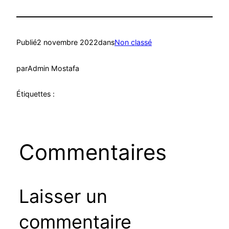
Publié
2 novembre 2022
dans
Non classé
par
Admin Mostafa
Étiquettes :
Commentaires
Laisser un
commentaire