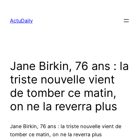
Aller
au
ActuDaily
contenu
Jane Birkin, 76 ans : la
triste nouvelle vient
de tomber ce matin,
on ne la reverra plus
Jane Birkin, 76 ans : la triste nouvelle vient de
tomber ce matin, on ne la reverra plus