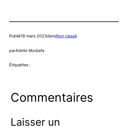
Publié
18 mars 2023
dans
Non classé
par
Admin Mostafa
Étiquettes :
Commentaires
Laisser un