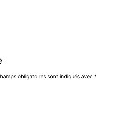
e
champs obligatoires sont indiqués avec
*