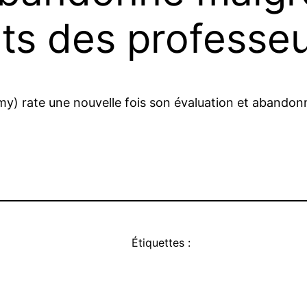
s des professe
demy) rate une nouvelle fois son évaluation et aband
Étiquettes :