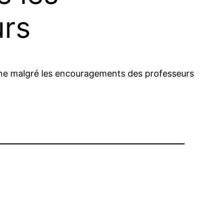
urs
onne malgré les encouragements des professeurs