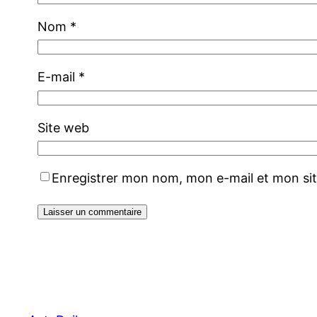
Nom
*
E-mail
*
Site web
Enregistrer mon nom, mon e-mail et mon si