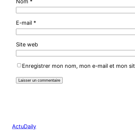
Nom
*
E-mail
*
Site web
Enregistrer mon nom, mon e-mail et mon si
ActuDaily