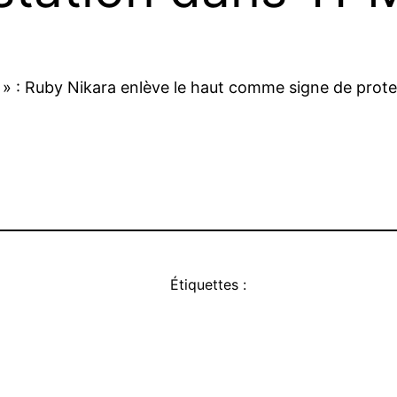
rté » : Ruby Nikara enlève le haut comme signe de pro
Étiquettes :