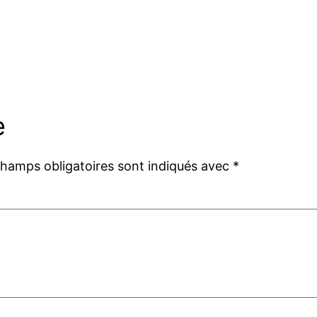
e
champs obligatoires sont indiqués avec
*