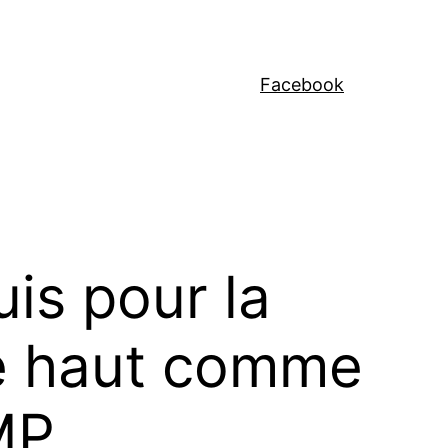
Facebook
uis pour la
 le haut comme
MP