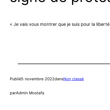
« Je vais vous montrer que je suis pour la libe
Publié
5 novembre 2022
dans
Non classé
par
Admin Mostafa