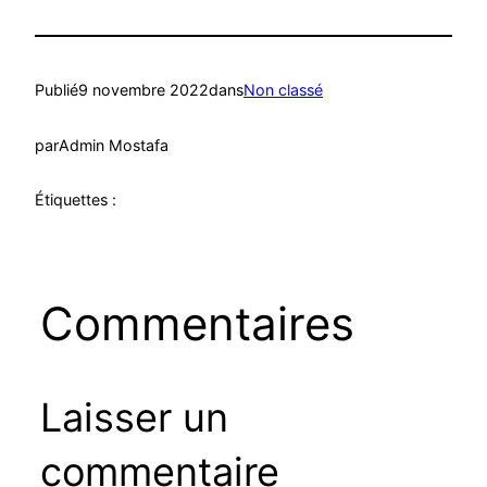
Publié
9 novembre 2022
dans
Non classé
par
Admin Mostafa
Étiquettes :
Commentaires
Laisser un
commentaire