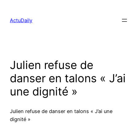
Aller
au
ActuDaily
contenu
Julien refuse de
danser en talons « J’ai
une dignité »
Julien refuse de danser en talons « J’ai une
dignité »