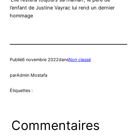
l’enfant de Justine Vayrac lui rend un dernier
hommage
Publié
6 novembre 2022
dans
Non classé
par
Admin Mostafa
Étiquettes :
Commentaires