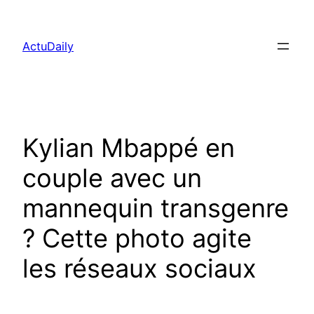
Aller
au
ActuDaily
contenu
Kylian Mbappé en
couple avec un
mannequin transgenre
? Cette photo agite
les réseaux sociaux