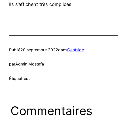
Ils s’affichent très complices
Publié
20 septembre 2022
dans
Gentside
par
Admin Mostafa
Étiquettes :
Commentaires