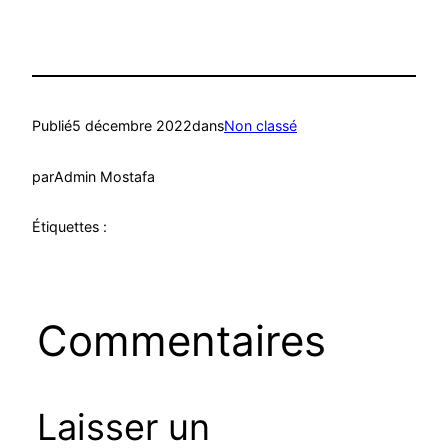
Publié
5 décembre 2022
dans
Non classé
par
Admin Mostafa
Étiquettes :
Commentaires
Laisser un