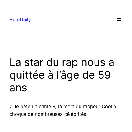
Aller
au
ActuDaily
contenu
La star du rap nous a
quittée à l’âge de 59
ans
« Je pète un câble », la mort du rappeur Coolio
choque de nombreuses célébrités