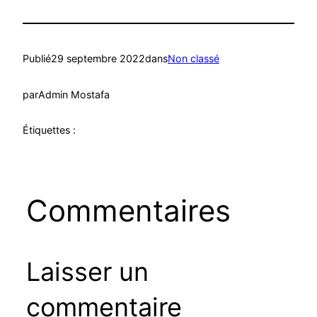
Publié
29 septembre 2022
dans
Non classé
par
Admin Mostafa
Étiquettes :
Commentaires
Laisser un
commentaire