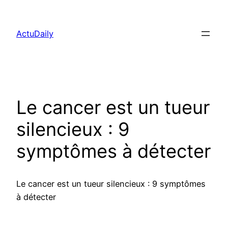
Aller
au
ActuDaily
contenu
Le cancer est un tueur
silencieux : 9
symptômes à détecter
Le cancer est un tueur silencieux : 9 symptômes
à détecter