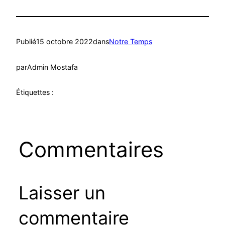
Publié
15 octobre 2022
dans
Notre Temps
par
Admin Mostafa
Étiquettes :
Commentaires
Laisser un
commentaire