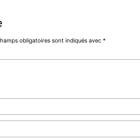
e
champs obligatoires sont indiqués avec
*