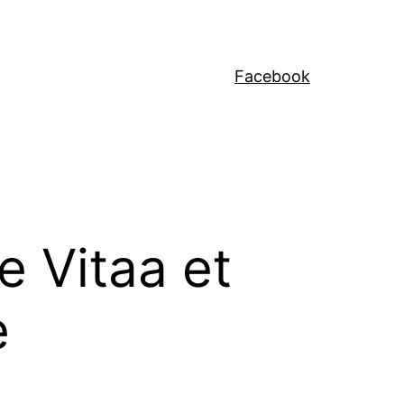
Facebook
e Vitaa et
e