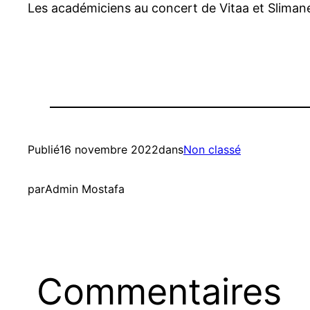
Les académiciens au concert de Vitaa et Slimane 
Publié
16 novembre 2022
dans
Non classé
par
Admin Mostafa
Commentaires