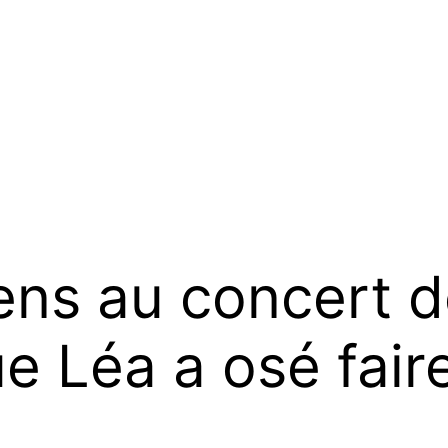
ns au concert d
e Léa a osé fair