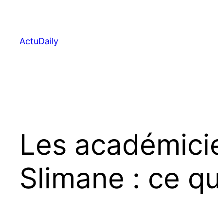
Aller
au
contenu
ActuDaily
Les académicie
Slimane : ce qu