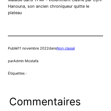
Hanouna, son ancien chroniqueur quitte le
plateau
Publié
11 novembre 2022
dans
Non classé
par
Admin Mostafa
Étiquettes :
Commentaires