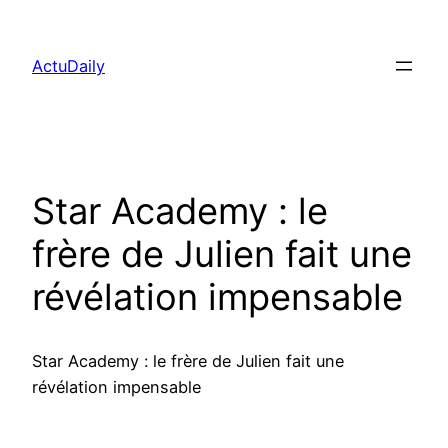
Aller
au
ActuDaily
contenu
Star Academy : le
frère de Julien fait une
révélation impensable
Star Academy : le frère de Julien fait une
révélation impensable