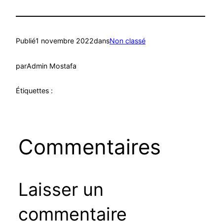
Publié
1 novembre 2022
dans
Non classé
par
Admin Mostafa
Étiquettes :
Commentaires
Laisser un
commentaire