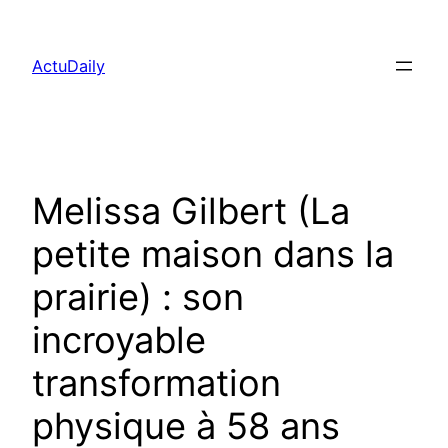
Aller
au
ActuDaily
contenu
Melissa Gilbert (La
petite maison dans la
prairie) : son
incroyable
transformation
physique à 58 ans