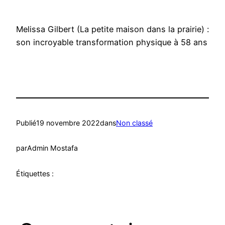
Melissa Gilbert (La petite maison dans la prairie) :
son incroyable transformation physique à 58 ans
Publié
19 novembre 2022
dans
Non classé
par
Admin Mostafa
Étiquettes :