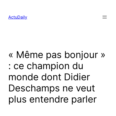
Aller
au
ActuDaily
contenu
« Même pas bonjour »
: ce champion du
monde dont Didier
Deschamps ne veut
plus entendre parler