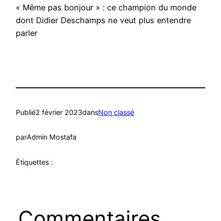
« Même pas bonjour » : ce champion du monde
dont Didier Deschamps ne veut plus entendre
parler
Publié
2 février 2023
dans
Non classé
par
Admin Mostafa
Étiquettes :
Commentaires