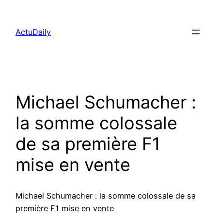
Aller
au
ActuDaily
contenu
Michael Schumacher :
la somme colossale
de sa première F1
mise en vente
Michael Schumacher : la somme colossale de sa
première F1 mise en vente