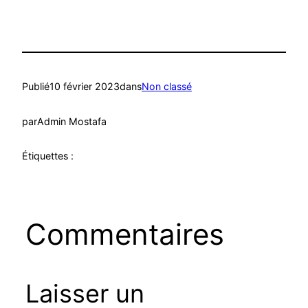
Publié
10 février 2023
dans
Non classé
par
Admin Mostafa
Étiquettes :
Commentaires
Laisser un