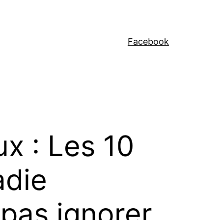
Facebook
ux : Les 10
adie
pas ignorer