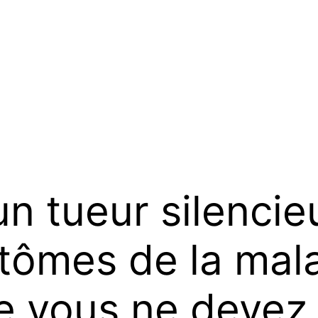
n tueur silencie
tômes de la mal
e vous ne devez 