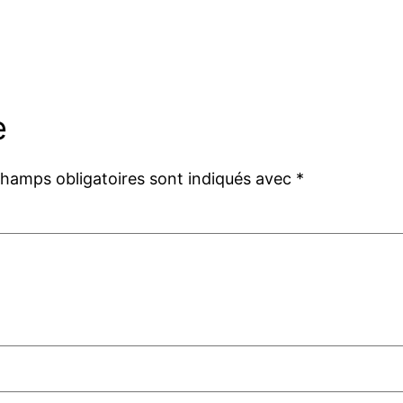
e
champs obligatoires sont indiqués avec
*