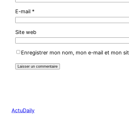
E-mail
*
Site web
Enregistrer mon nom, mon e-mail et mon si
ActuDaily