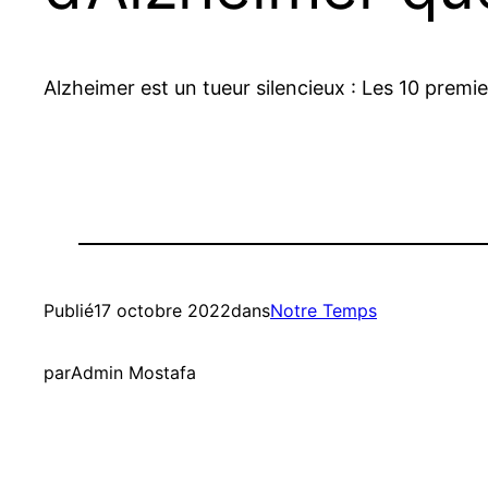
Alzheimer est un tueur silencieux : Les 10 prem
Publié
17 octobre 2022
dans
Notre Temps
par
Admin Mostafa