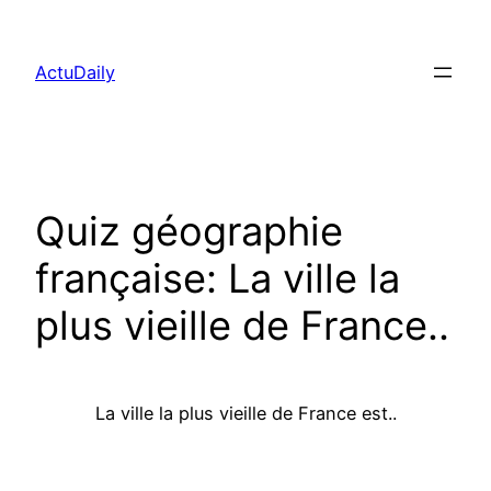
Aller
au
ActuDaily
contenu
Quiz géographie
française: La ville la
plus vieille de France..
La ville la plus vieille de France est..