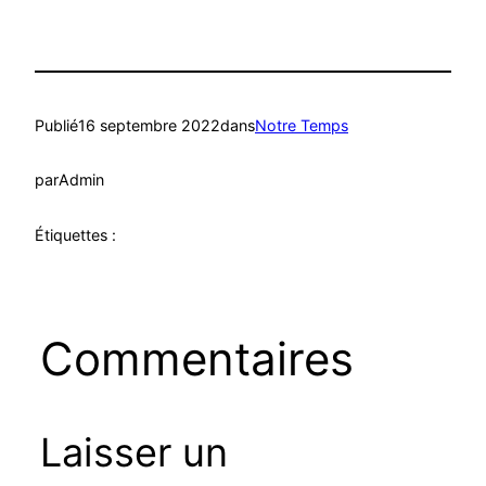
Publié
16 septembre 2022
dans
Notre Temps
par
Admin
Étiquettes :
Commentaires
Laisser un