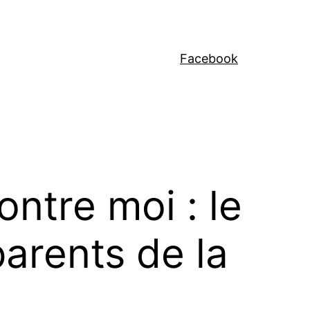
Facebook
contre moi : le
arents de la