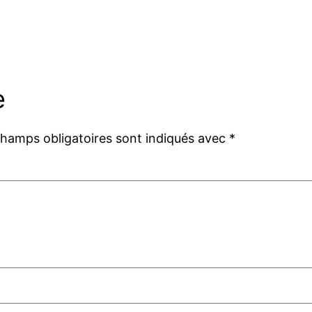
e
champs obligatoires sont indiqués avec
*