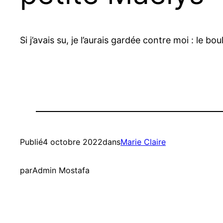
Si j’avais su, je l’aurais gardée contre moi : le
Publié
4 octobre 2022
dans
Marie Claire
par
Admin Mostafa