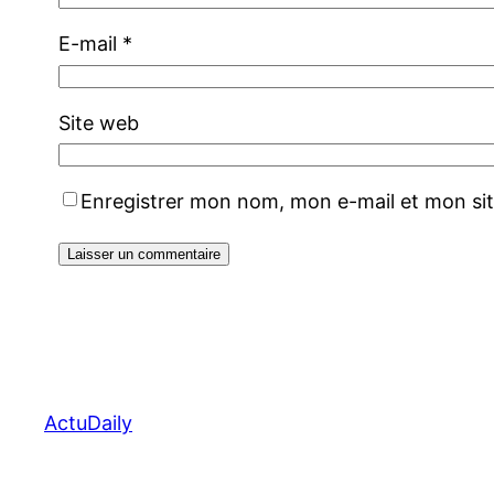
E-mail
*
Site web
Enregistrer mon nom, mon e-mail et mon si
ActuDaily