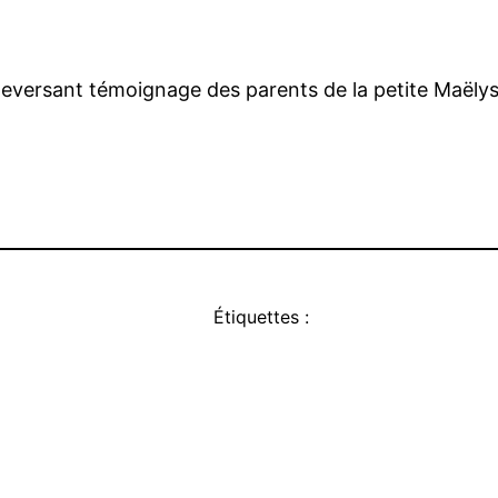
 bouleversant témoignage des parents de la petite Maëly
Étiquettes :