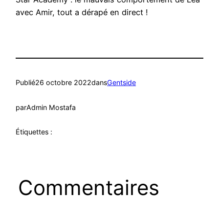
avec Amir, tout a dérapé en direct !
Publié
26 octobre 2022
dans
Gentside
par
Admin Mostafa
Étiquettes :
Commentaires