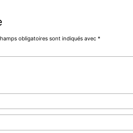
e
champs obligatoires sont indiqués avec
*