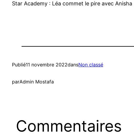
Star Academy : Léa commet le pire avec Anisha
Publié
11 novembre 2022
dans
Non classé
par
Admin Mostafa
Commentaires