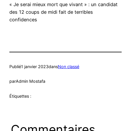
« Je serai mieux mort que vivant » : un candidat
des 12 coups de midi fait de terribles
confidences
Publié
1 janvier 2023
dans
Non classé
par
Admin Mostafa
Étiquettes :
Commentaires