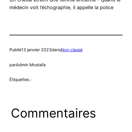
médecin voit l’échographie, il appelle la police
Publié
13 janvier 2023
dans
Non classé
par
Admin Mostafa
Étiquettes :
Commentaires