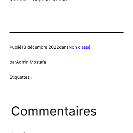
Publié
13 décembre 2022
dans
Non classé
par
Admin Mostafa
Étiquettes :
Commentaires