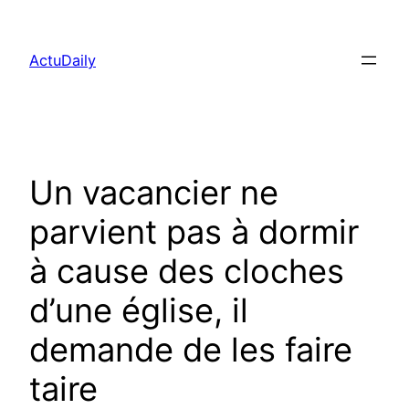
Aller
au
ActuDaily
contenu
Un vacancier ne
parvient pas à dormir
à cause des cloches
d’une église, il
demande de les faire
taire