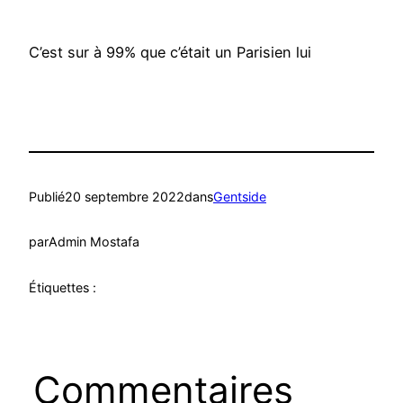
C’est sur à 99% que c’était un Parisien lui
Publié
20 septembre 2022
dans
Gentside
par
Admin Mostafa
Étiquettes :
Commentaires