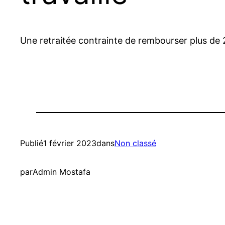
Une retraitée contrainte de rembourser plus de 2
Publié
1 février 2023
dans
Non classé
par
Admin Mostafa