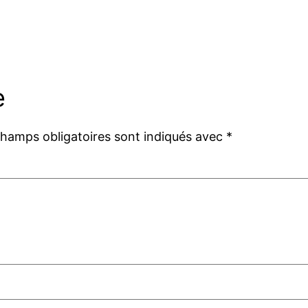
e
champs obligatoires sont indiqués avec
*