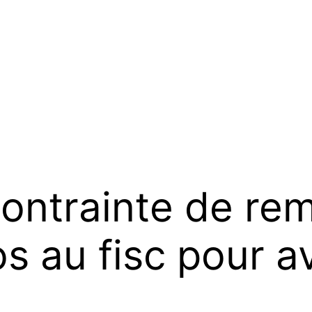
contrainte de re
s au fisc pour av