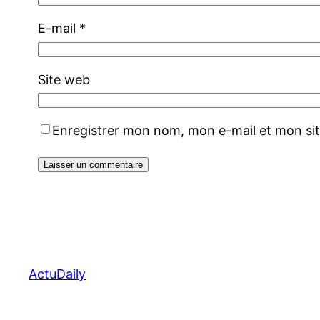
E-mail
*
Site web
Enregistrer mon nom, mon e-mail et mon si
ActuDaily