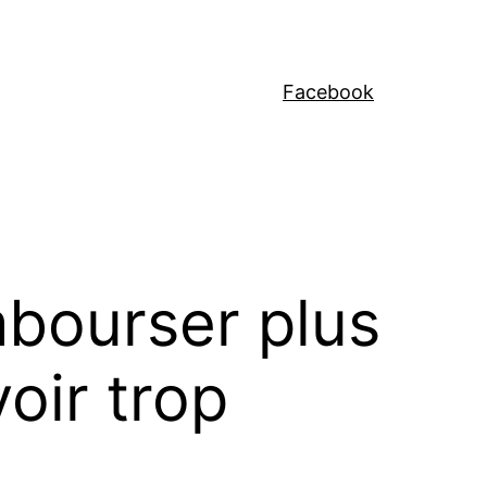
Facebook
mbourser plus
oir trop