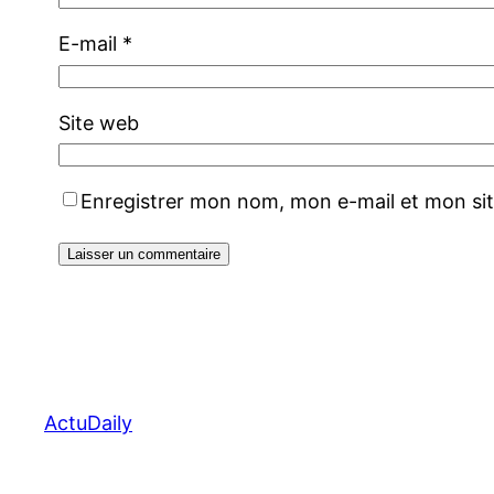
E-mail
*
Site web
Enregistrer mon nom, mon e-mail et mon si
ActuDaily