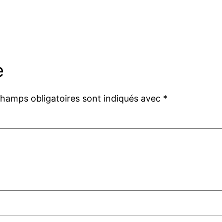
e
champs obligatoires sont indiqués avec
*