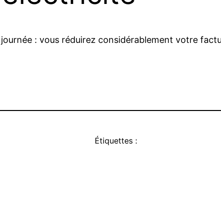
 journée : vous réduirez considérablement votre factur
Étiquettes :