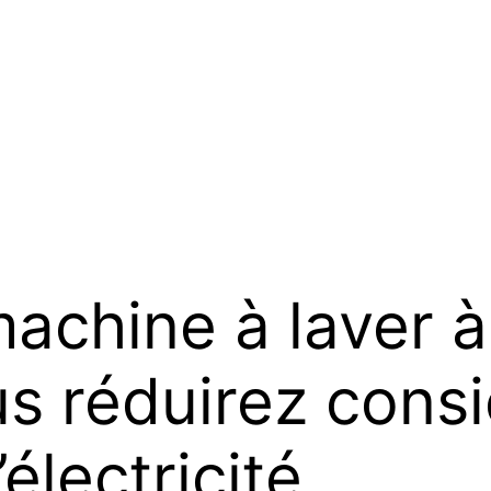
 machine à laver 
ous réduirez con
électricité