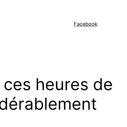
Facebook
à ces heures de
sidérablement