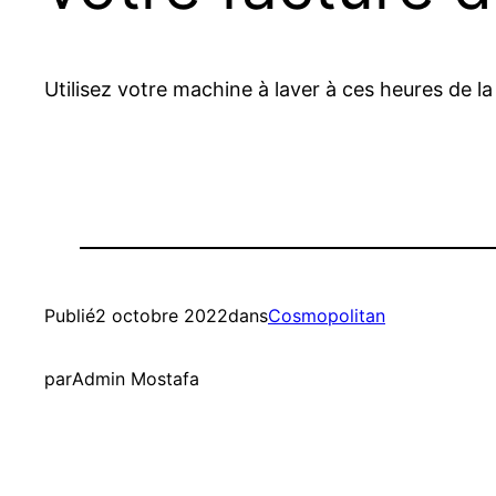
Utilisez votre machine à laver à ces heures de la
Publié
2 octobre 2022
dans
Cosmopolitan
par
Admin Mostafa