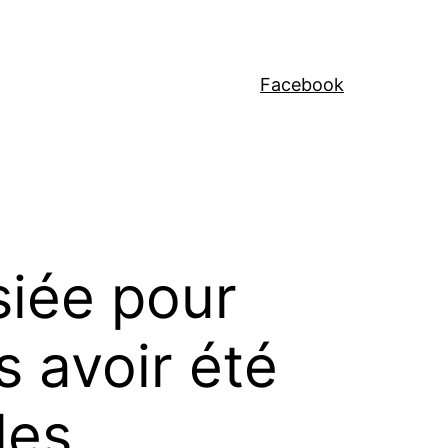
Facebook
siée pour
 avoir été
les