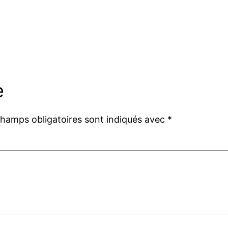
e
champs obligatoires sont indiqués avec
*