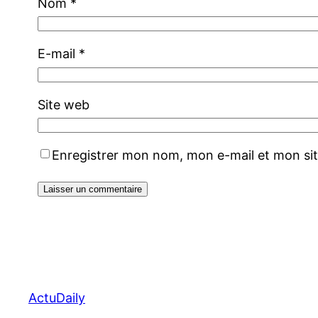
Nom
*
E-mail
*
Site web
Enregistrer mon nom, mon e-mail et mon si
ActuDaily