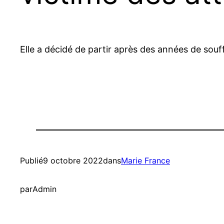
Elle a décidé de partir après des années de souf
Publié
9 octobre 2022
dans
Marie France
par
Admin