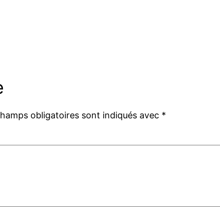
e
champs obligatoires sont indiqués avec
*