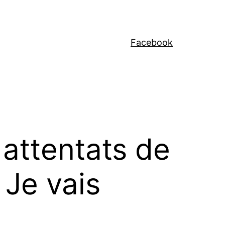
Facebook
 attentats de
 Je vais