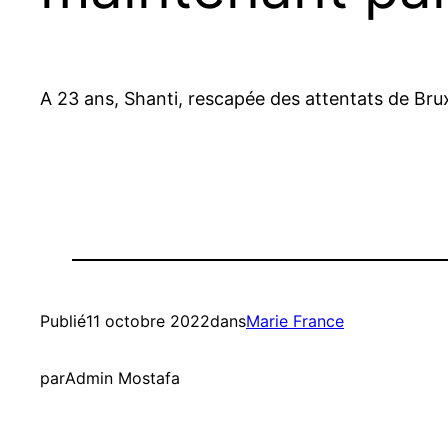
A 23 ans, Shanti, rescapée des attentats de Bruxe
Publié
11 octobre 2022
dans
Marie France
par
Admin Mostafa