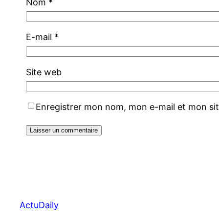
Nom
*
E-mail
*
Site web
Enregistrer mon nom, mon e-mail et mon si
ActuDaily