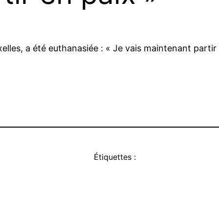
lles, a été euthanasiée : « Je vais maintenant partir
Étiquettes :