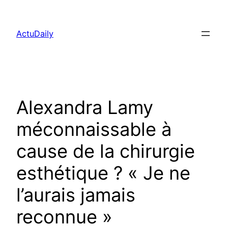
Aller
au
ActuDaily
contenu
Alexandra Lamy
méconnaissable à
cause de la chirurgie
esthétique ? « Je ne
l’aurais jamais
reconnue »