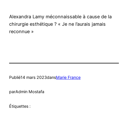
Alexandra Lamy méconnaissable à cause de la
chirurgie esthétique ? « Je ne l’aurais jamais
reconnue »
Publié
14 mars 2023
dans
Marie France
par
Admin Mostafa
Étiquettes :