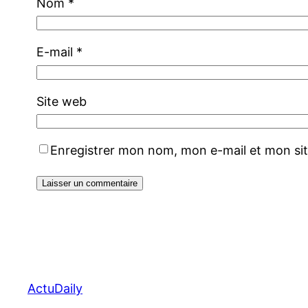
Nom
*
E-mail
*
Site web
Enregistrer mon nom, mon e-mail et mon si
ActuDaily