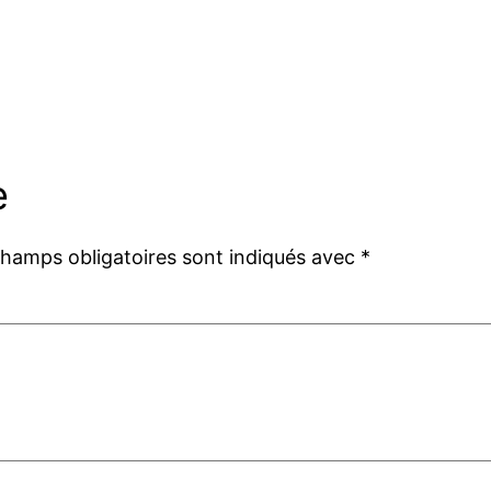
e
champs obligatoires sont indiqués avec
*