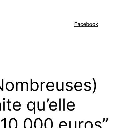
Facebook
 Nombreuses)
ite qu’elle
t 10 000 euros”