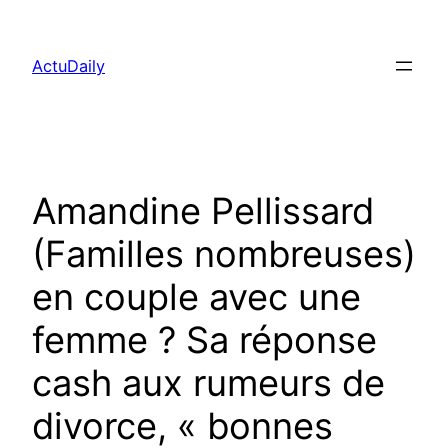
Aller
au
ActuDaily
contenu
Amandine Pellissard
(Familles nombreuses)
en couple avec une
femme ? Sa réponse
cash aux rumeurs de
divorce, « bonnes