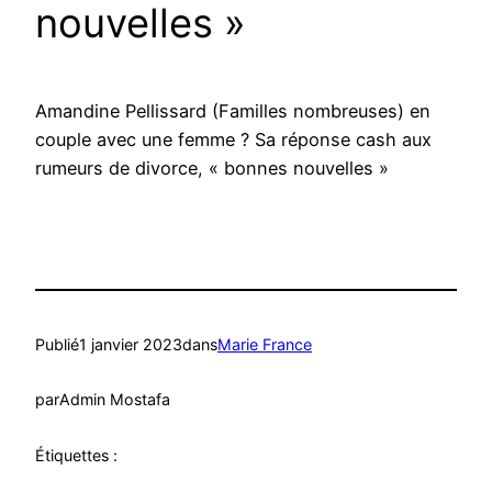
nouvelles »
Amandine Pellissard (Familles nombreuses) en
couple avec une femme ? Sa réponse cash aux
rumeurs de divorce, « bonnes nouvelles »
Publié
1 janvier 2023
dans
Marie France
par
Admin Mostafa
Étiquettes :