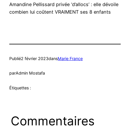
Amandine Pellissard privée ‘d’allocs’ : elle dévoile
combien lui coûtent VRAIMENT ses 8 enfants
Publié
2 février 2023
dans
Marie France
par
Admin Mostafa
Étiquettes :
Commentaires