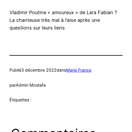
Vladimir Poutine « amoureux » de Lara Fabian ?
La chanteuse très mal à l’aise après une
questions sur leurs liens
Publié
3 décembre 2022
dans
Marie France
par
Admin Mostafa
Étiquettes :