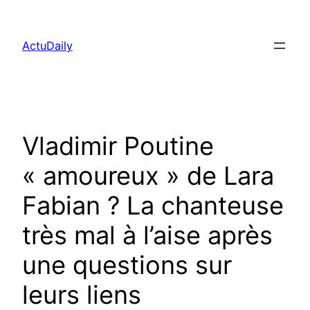
Aller
au
ActuDaily
contenu
Vladimir Poutine
« amoureux » de Lara
Fabian ? La chanteuse
très mal à l’aise après
une questions sur
leurs liens