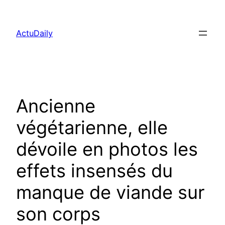
Aller
au
ActuDaily
contenu
Ancienne
végétarienne, elle
dévoile en photos les
effets insensés du
manque de viande sur
son corps