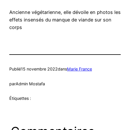
Ancienne végétarienne, elle dévoile en photos les
effets insensés du manque de viande sur son
corps
Publié
15 novembre 2022
dans
Marie France
par
Admin Mostafa
Étiquettes :