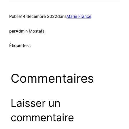
Publié
14 décembre 2022
dans
Marie France
par
Admin Mostafa
Étiquettes :
Commentaires
Laisser un
commentaire