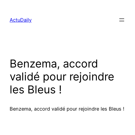
Aller
au
ActuDaily
contenu
Benzema, accord
validé pour rejoindre
les Bleus !
Benzema, accord validé pour rejoindre les Bleus !