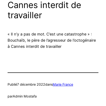
Cannes interdit de
travailler
« Il n’y a pas de mot. C’est une catastrophe » :
Bouchaïb, le père de l’agresseur de l’octogénaire
à Cannes interdit de travailler
Publié
7 décembre 2022
dans
Marie France
par
Admin Mostafa