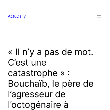
Aller
au
ActuDaily
contenu
« Il n’y a pas de mot.
C’est une
catastrophe » :
Bouchaïb, le père de
l’agresseur de
l’octogénaire à