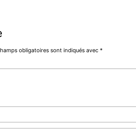
e
champs obligatoires sont indiqués avec
*