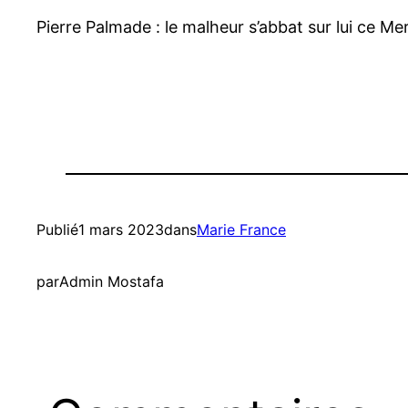
Pierre Palmade : le malheur s’abbat sur lui ce Me
Publié
1 mars 2023
dans
Marie France
par
Admin Mostafa