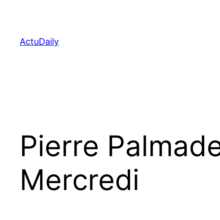
Aller
au
contenu
ActuDaily
Pierre Palmade 
Mercredi