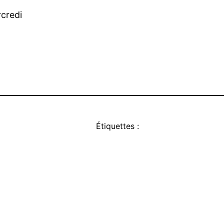
rcredi
Étiquettes :