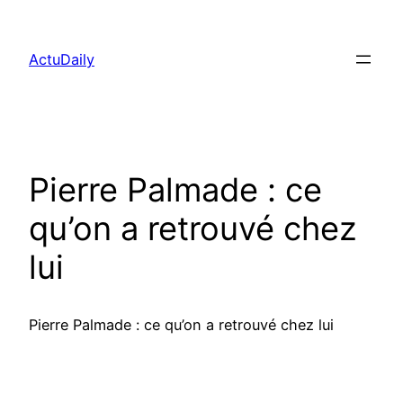
Aller
au
ActuDaily
contenu
Pierre Palmade : ce
qu’on a retrouvé chez
lui
Pierre Palmade : ce qu’on a retrouvé chez lui