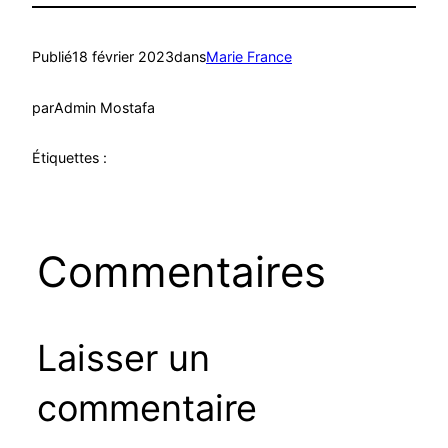
Publié
18 février 2023
dans
Marie France
par
Admin Mostafa
Étiquettes :
Commentaires
Laisser un
commentaire