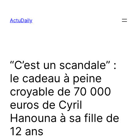
Aller
au
ActuDaily
contenu
“C’est un scandale” :
le cadeau à peine
croyable de 70 000
euros de Cyril
Hanouna à sa fille de
12 ans