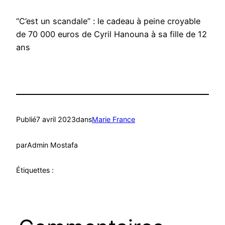
“C’est un scandale” : le cadeau à peine croyable
de 70 000 euros de Cyril Hanouna à sa fille de 12
ans
Publié
7 avril 2023
dans
Marie France
par
Admin Mostafa
Étiquettes :