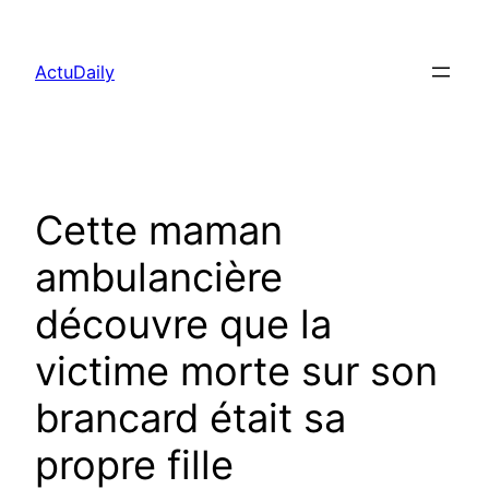
Aller
au
ActuDaily
contenu
Cette maman
ambulancière
découvre que la
victime morte sur son
brancard était sa
propre fille