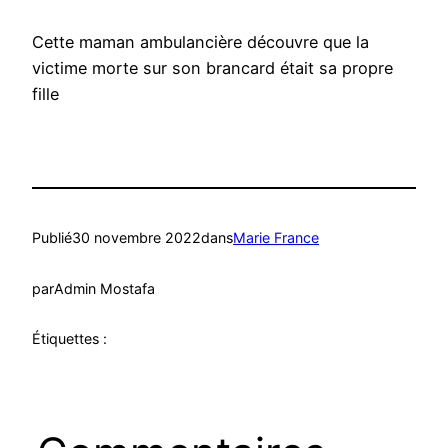
Cette maman ambulancière découvre que la
victime morte sur son brancard était sa propre
fille
Publié
30 novembre 2022
dans
Marie France
par
Admin Mostafa
Étiquettes :