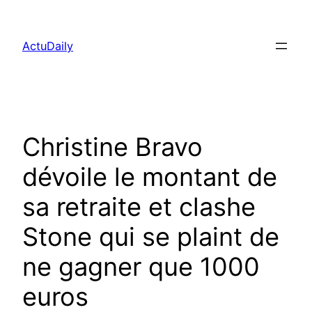
Aller
au
ActuDaily
contenu
Christine Bravo
dévoile le montant de
sa retraite et clashe
Stone qui se plaint de
ne gagner que 1000
euros