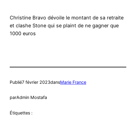
Christine Bravo dévoile le montant de sa retraite
et clashe Stone qui se plaint de ne gagner que
1000 euros
Publié
7 février 2023
dans
Marie France
par
Admin Mostafa
Étiquettes :